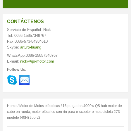
CONTÁCTENOS
Servicio de Español: Nick
Tel: 0086-15857348767
Fax:0086-573-84934610
Skype:
arturo-huang
WhatsApp:0086-15857348767
E-mail:
nick@qs-motor.com
Follow Us:
Home
/
Motor de Motos eléctricas
/ 16 pulgadas 4000w QS hub motor de
cubo en rueda, motor eléctrico con rin para e-scooter o motocicleta 273
modelo (40H) tipo v2