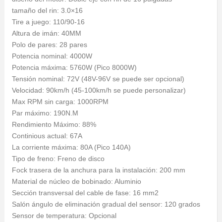
tamaño del rin: 3.0×16
Tire a juego: 110/90-16
Altura de imán: 40MM
Polo de pares: 28 pares
Potencia nominal: 4000W
Potencia máxima: 5760W (Pico 8000W)
Tensión nominal: 72V (48V-96V se puede ser opcional)
Velocidad: 90km/h (45-100km/h se puede personalizar)
Max RPM sin carga: 1000RPM
Par máximo: 190N.M
Rendimiento Máximo: 88%
Continious actual: 67A
La corriente máxima: 80A (Pico 140A)
Tipo de freno: Freno de disco
Fock trasera de la anchura para la instalación: 200 mm
Material de núcleo de bobinado: Aluminio
Sección transversal del cable de fase: 16 mm2
Salón ángulo de eliminación gradual del sensor: 120 grados
Sensor de temperatura: Opcional