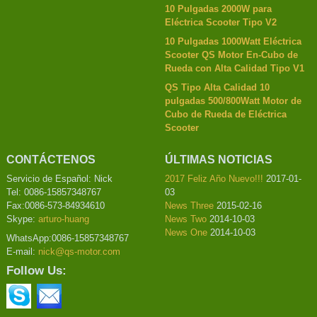
10 Pulgadas 2000W para
Eléctrica Scooter Tipo V2
10 Pulgadas 1000Watt Eléctrica
Scooter QS Motor En-Cubo de
Rueda con Alta Calidad Tipo V1
QS Tipo Alta Calidad 10
pulgadas 500/800Watt Motor de
Cubo de Rueda de Eléctrica
Scooter
CONTÁCTENOS
ÚLTIMAS NOTICIAS
Servicio de Español: Nick
2017 Feliz Año Nuevo!!!
2017-01-
Tel: 0086-15857348767
03
Fax:0086-573-84934610
News Three
2015-02-16
Skype:
arturo-huang
News Two
2014-10-03
News One
2014-10-03
WhatsApp:0086-15857348767
E-mail:
nick@qs-motor.com
Follow Us: