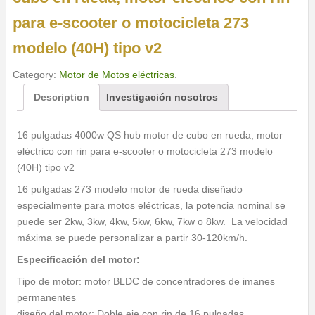
para e-scooter o motocicleta 273
modelo (40H) tipo v2
Category:
Motor de Motos eléctricas
.
Description
Investigación nosotros
16 pulgadas 4000w QS hub motor de cubo en rueda, motor
eléctrico con rin para e-scooter o motocicleta 273 modelo
(40H) tipo v2
16 pulgadas 273 modelo motor de rueda diseñado
especialmente para motos eléctricas, la potencia nominal se
puede ser 2kw, 3kw, 4kw, 5kw, 6kw, 7kw o 8kw. La velocidad
máxima se puede personalizar a partir 30-120km/h.
Especificación del motor:
Tipo de motor: motor BLDC de concentradores de imanes
permanentes
diseño del motor: Doble eje con rin de 16 pulgadas