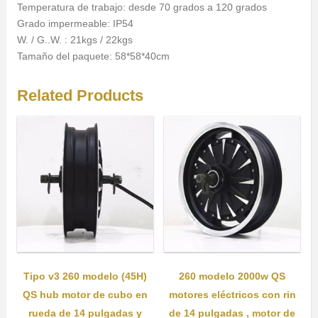
Temperatura de trabajo: desde 70 grados a 120 grados
Grado impermeable: IP54
W. / G..W. : 21kgs / 22kgs
Tamaño del paquete: 58*58*40cm
Related Products
Tipo v3 260 modelo (45H)
260 modelo 2000w QS
QS hub motor de cubo en
motores eléctricos con rin
rueda de 14 pulgadas y
de 14 pulgadas , motor de