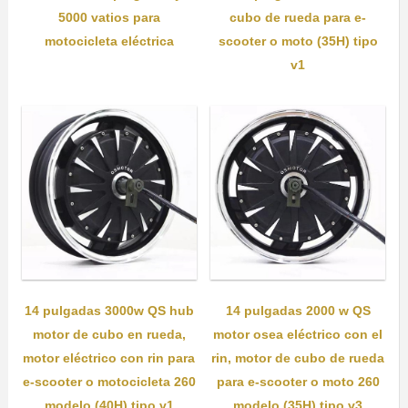
5000 vatios para
cubo de rueda para e-
motocicleta eléctrica
scooter o moto (35H) tipo
v1
14 pulgadas 3000w QS hub
14 pulgadas 2000 w QS
motor de cubo en rueda,
motor osea eléctrico con el
motor eléctrico con rin para
rin, motor de cubo de rueda
e-scooter o motocicleta 260
para e-scooter o moto 260
modelo (40H) tipo v1
modelo (35H) tipo v3