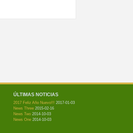
ÚLTIMAS NOTICIAS
2017 Feliz Año Nuevo!!!
2017-01-03
News Three
2015-02-16
News Two
2014-10-03
News One
2014-10-03