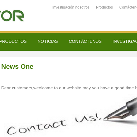
Investigación nosotros
Productos
Contácten
PRODUCTOS
NOTICIAS
CONTÁCTENOS
INVESTIGA
News One
Dear customers,weolcome to our website,may you have a good time h