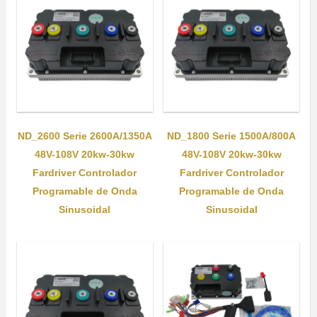
ND_2600 Serie 2600A/1350A
ND_1800 Serie 1500A/800A
48V-108V 20kw-30kw
48V-108V 20kw-30kw
Fardriver Controlador
Fardriver Controlador
Programable de Onda
Programable de Onda
Sinusoidal
Sinusoidal