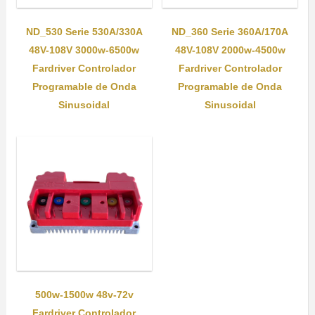
ND_530 Serie 530A/330A
ND_360 Serie 360A/170A
48V-108V 3000w-6500w
48V-108V 2000w-4500w
Fardriver Controlador
Fardriver Controlador
Programable de Onda
Programable de Onda
Sinusoidal
Sinusoidal
500w-1500w 48v-72v
Fardriver Controlador