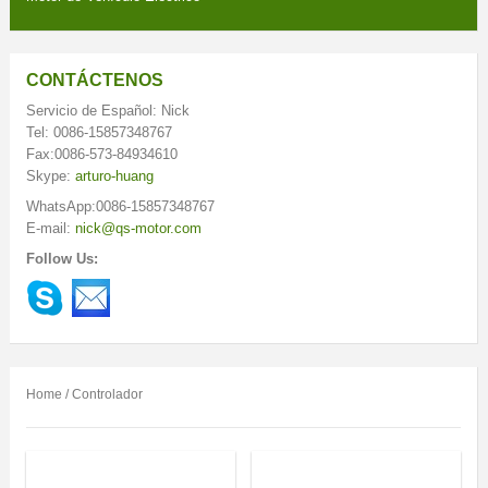
CONTÁCTENOS
Servicio de Español: Nick
Tel: 0086-15857348767
Fax:0086-573-84934610
Skype:
arturo-huang
WhatsApp:0086-15857348767
E-mail:
nick@qs-motor.com
Follow Us:
Home
/ Controlador