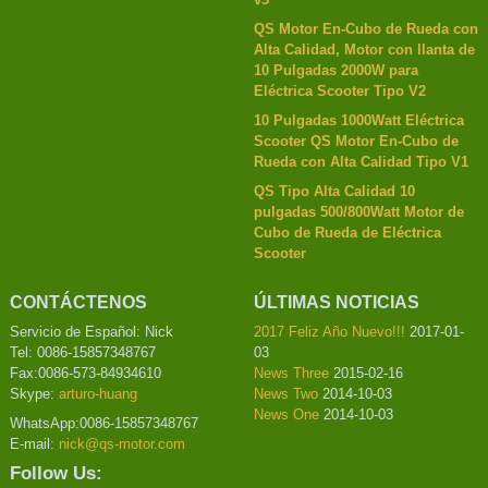
QS Motor En-Cubo de Rueda con
Alta Calidad, Motor con llanta de
10 Pulgadas 2000W para
Eléctrica Scooter Tipo V2
10 Pulgadas 1000Watt Eléctrica
Scooter QS Motor En-Cubo de
Rueda con Alta Calidad Tipo V1
QS Tipo Alta Calidad 10
pulgadas 500/800Watt Motor de
Cubo de Rueda de Eléctrica
Scooter
CONTÁCTENOS
ÚLTIMAS NOTICIAS
Servicio de Español: Nick
2017 Feliz Año Nuevo!!!
2017-01-
Tel: 0086-15857348767
03
Fax:0086-573-84934610
News Three
2015-02-16
Skype:
arturo-huang
News Two
2014-10-03
News One
2014-10-03
WhatsApp:0086-15857348767
E-mail:
nick@qs-motor.com
Follow Us: